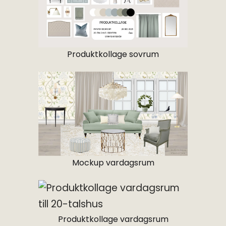
Produktkollage sovrum
Mockup vardagsrum
Produktkollage vardagsrum