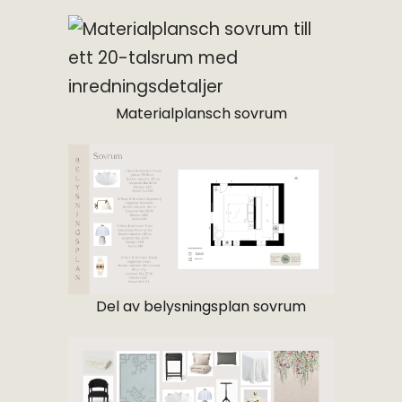
Materialplansch sovrum
Del av belysningsplan sovrum